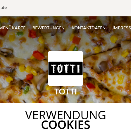
o.de
MENÜKARTE
BEWERTUNGEN
KONTAKTDATEN
IMPRES
TOTTI
VERWENDUNG
COOKIES