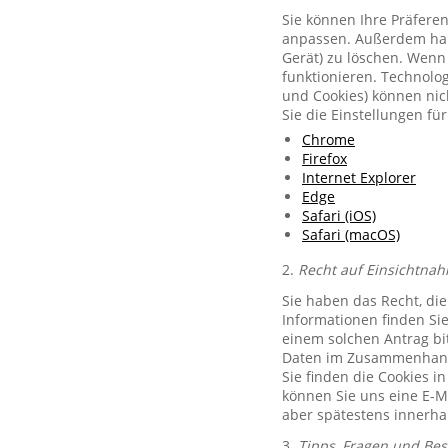
Sie können Ihre Präferen
anpassen. Außerdem habe
Gerät) zu löschen. Wenn 
funktionieren. Technolog
und Cookies) können nich
Sie die Einstellungen f
Chrome
Firefox
Internet Explorer
Edge
Safari (iOS)
Safari (macOS)
2.
Recht auf Einsichtnah
Sie haben das Recht, di
Informationen finden Si
einem solchen Antrag bit
Daten im Zusammenhang 
Sie finden die Cookies i
können Sie uns eine E-M
aber spätestens innerha
3.
Tipps, Fragen und Be