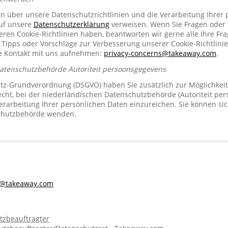
en über unsere Datenschutzrichtlinien und die Verarbeitung Ihrer
auf unsere
Datenschutzerklärung
verweisen. Wenn Sie Fragen oder
n Cookie-Richtlinien haben, beantworten wir gerne alle Ihre Fra
 Tipps oder Vorschläge zur Verbesserung unserer Cookie-Richtlinie
se Kontakt mit uns aufnehmen:
privacy-concerns@takeaway.com
.
Datenschutzbehörde Autoriteit persoonsgegevens
z-Grundverordnung (DSGVO) haben Sie zusätzlich zur Möglichkeit
echt, bei der niederländischen Datenschutzbehörde (Autoriteit pe
rarbeitung Ihrer persönlichen Daten einzureichen. Sie können sic
chutzbehörde wenden.
s@takeaway.com
tzbeauftragter