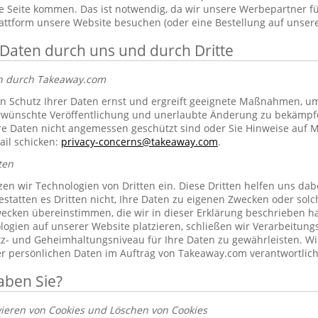
 Seite kommen. Das ist notwendig, da wir unsere Werbepartner f
lattform unsere Website besuchen (oder eine Bestellung auf unsere
 Daten durch uns und durch Dritte
en durch Takeaway.com
 Schutz Ihrer Daten ernst und ergreift geeignete Maßnahmen, um 
erwünschte Veröffentlichung und unerlaubte Änderung zu bekämpf
re Daten nicht angemessen geschützt sind oder Sie Hinweise auf 
ail schicken:
privacy-concerns@takeaway.com
.
ten
zen wir Technologien von Dritten ein. Diese Dritten helfen uns dab
gestatten es Dritten nicht, Ihre Daten zu eigenen Zwecken oder so
ecken übereinstimmen, die wir in dieser Erklärung beschrieben hab
ogien auf unserer Website platzieren, schließen wir Verarbeitung
tz- und Geheimhaltungsniveau für Ihre Daten zu gewährleisten. Wi
rer persönlichen Daten im Auftrag von Takeaway.com verantwortlich
aben Sie?
vieren von Cookies und Löschen von Cookies