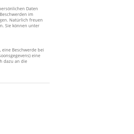
 persönlichen Daten
 Beschwerden im
gen. Natürlich freuen
n. Sie können unter
, eine Beschwerde bei
rsoonsgegevens) eine
h dazu an die