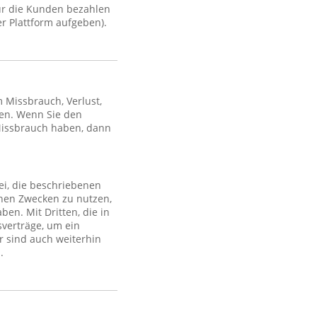
ür die Kunden bezahlen
r Plattform aufgeben).
Missbrauch, Verlust,
en. Wenn Sie den
Missbrauch haben, dann
ei, die beschriebenen
lchen Zwecken zu nutzen,
en. Mit Dritten, die in
sverträge, um ein
r sind auch weiterhin
.