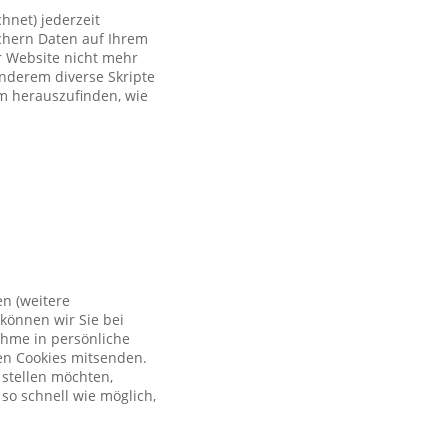
hnet) jederzeit
ichern Daten auf Ihrem
er Website nicht mehr
anderem diverse Skripte
um herauszufinden, wie
en (weitere
können wir Sie bei
ahme in persönliche
en Cookies mitsenden.
 stellen möchten,
so schnell wie möglich,