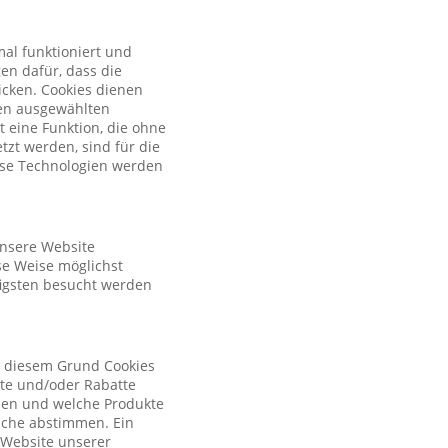
al funktioniert und
en dafür, dass die
licken. Cookies dienen
nen ausgewählten
t eine Funktion, die ohne
zt werden, sind für die
iese Technologien werden
unsere Website
se Weise möglichst
figsten besucht werden
s diesem Grund Cookies
ote und/oder Rabatte
tzen und welche Produkte
sche abstimmen. Ein
r Website unserer