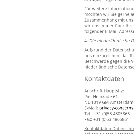
Für weitere Information
möchten wir Sie gerne 
Zusammenhang mit unsere
wir uns immer über Ihre
folgender E-Mail-Adres
4.
Die niederländische 
Aufgrund der Datenschut
uns einzureichen, das R
Beschwerde gegen die Ve
niederländische Datens
Kontaktdaten
Anschrift Hauptsitz:
Piet Heinkade 61
NL-1019 GM Amsterdam
E-Mail:
privacy-concern
Tel.: +31 (0)53 4805866
Fax: +31 (0)53 4805861
Kontaktdaten Datenschu