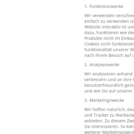
1.
Funktionszwecke
Wir verwenden verschied
einfach zu verwenden ist
Website interaktiv ist u
dazu, Funktionen wie de
Produkte nicht im Einkau
Cookies nicht funktioni
Funktionalität unserer 
nach Ihrem Besuch auf u
2.
Analysezwecke
Wir analysieren anhand 
verbessern und an Ihre 
benutzerfreundlich gest
und wie Sie auf unserer
3.
Marketingzwecke
Wir hoffen natürlich, d
und Tracker zu Werbezwe
anbieten. Zu diesem Zwe
Sie interessieren. So k
weiterer Marketingzweck,