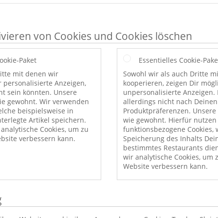
ivieren von Cookies und Cookies löschen
Cookie-Paket
Essentielles Cookie-Pake
itte mit denen wir
Sowohl wir als auch Dritte m
r personalisierte Anzeigen,
kooperieren, zeigen Dir mög
nt sein könnten. Unsere
unpersonalisierte Anzeigen. 
wie gewohnt. Wir verwenden
allerdings nicht nach Deinen
elche beispielsweise in
Produktpräferenzen. Unsere 
erlegte Artikel speichern.
wie gewohnt. Hierfür nutzen
nalytische Cookies, um zu
funktionsbezogene Cookies, w
bsite verbessern kann.
Speicherung des Inhalts Dei
bestimmtes Restaurants die
wir analytische Cookies, um 
Website verbessern kann.
g