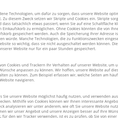
ene Technologien, um dafür zu sorgen, dass unsere Website optim
. Zu diesem Zweck setzen wir Skripte und Cookies ein. Skripte sorg
nd dass tatsächlich etwas passiert, wenn Sie auf eine Schaltfläche k
n Einkaufskorb zu ermöglichen. Ohne Cookies könnten die von Ih
fskorb gespeichert werden. Auch die Speicherung Ihrer Adresse is
eren würde. Manche Technologien, die zu Funktionszwecken eingeset
Website so wichtig, dass sie nicht ausgeschaltet werden können. D
nserer Website nur für ein paar Stunden gespeichert.
von Cookies und Trackern Ihr Verhalten auf unserer Website, um 
Wünsche anpassen zu können. Wir hoffen, unsere Website auf die
alten zu können. Zum Beispiel erfassen wir, welche Seiten am häu
 Website navigieren.
ass Sie unsere Website möglichst häufig nutzen, und verwenden au
cken. Mithilfe von Cookies können wir Ihnen interessante Angeb
ck analysieren wir unter anderem, wie oft Sie unsere Website nu
önnen wir unser Angebot und unsere Anzeigen besser auf Ihre Wün
 für den wir Tracker verwenden, ist es zu prüfen, ob Sie von eine