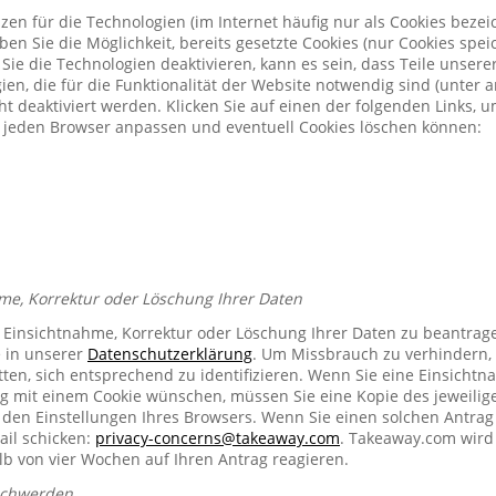
zen für die Technologien (im Internet häufig nur als Cookies bezeic
n Sie die Möglichkeit, bereits gesetzte Cookies (nur Cookies spe
Sie die Technologien deaktivieren, kann es sein, dass Teile unser
ien, die für die Funktionalität der Website notwendig sind (unter 
t deaktiviert werden. Klicken Sie auf einen der folgenden Links, 
ür jeden Browser anpassen und eventuell Cookies löschen können:
me, Korrektur oder Löschung Ihrer Daten
e Einsichtnahme, Korrektur oder Löschung Ihrer Daten zu beantrag
e in unserer
Datenschutzerklärung
. Um Missbrauch zu verhindern, 
ten, sich entsprechend zu identifizieren. Wenn Sie eine Einsichtn
mit einem Cookie wünschen, müssen Sie eine Kopie des jeweilig
n den Einstellungen Ihres Browsers. Wenn Sie einen solchen Antrag
ail schicken:
privacy-concerns@takeaway.com
. Takeaway.com wird 
lb von vier Wochen auf Ihren Antrag reagieren.
schwerden