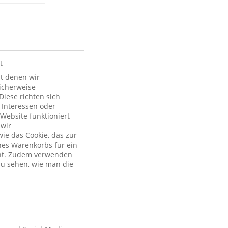
t
it denen wir
licherweise
Diese richten sich
 Interessen oder
Website funktioniert
 wir
ie das Cookie, das zur
nes Warenkorbs für ein
nt. Zudem verwenden
zu sehen, wie man die