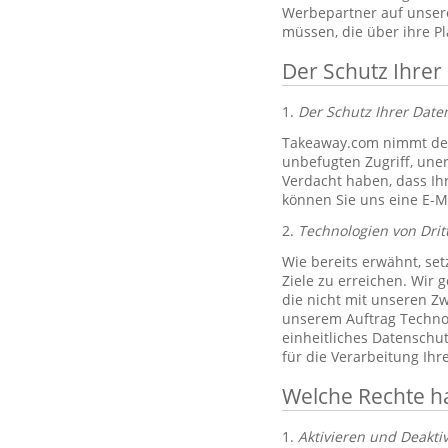
Werbepartner auf unsere
müssen, die über ihre P
Der Schutz Ihrer
1.
Der Schutz Ihrer Dat
Takeaway.com nimmt den
unbefugten Zugriff, un
Verdacht haben, dass Ih
können Sie uns eine E-M
2.
Technologien von Drit
Wie bereits erwähnt, set
Ziele zu erreichen. Wir 
die nicht mit unseren Zw
unserem Auftrag Technol
einheitliches Datenschu
für die Verarbeitung Ih
Welche Rechte h
1.
Aktivieren und Deakti