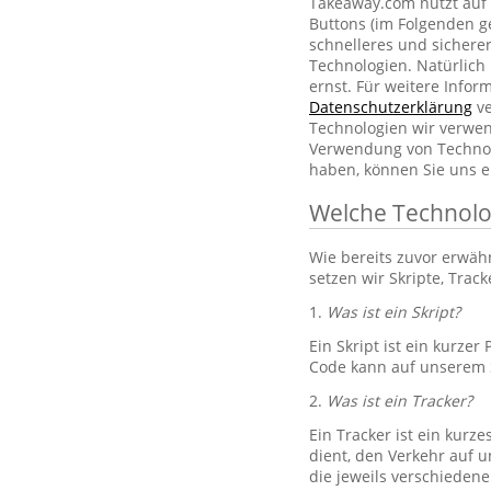
Takeaway.com nutzt auf 
Buttons (im Folgenden g
schnelleres und sichere
Technologien. Natürlic
ernst. Für weitere Info
Datenschutzerklärung
ve
Technologien wir verwe
Verwendung von Technol
haben, können Sie uns e
Welche Technolo
Wie bereits zuvor erwä
setzen wir Skripte, Trac
1.
Was ist ein Skript?
Ein Skript ist ein kurze
Code kann auf unserem S
2.
Was ist ein Tracker?
Ein Tracker ist ein kurz
dient, den Verkehr auf u
die jeweils verschiedene