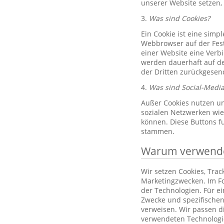
unserer Website setzen,
3.
Was sind Cookies?
Ein Cookie ist eine simp
Webbrowser auf der Fest
einer Website eine Verb
werden dauerhaft auf de
der Dritten zurückgesend
4.
Was sind Social-Media
Außer Cookies nutzen un
sozialen Netzwerken wie 
können. Diese Buttons f
stammen.
Warum verwenden
Wir setzen Cookies, Tra
Marketingzwecken. Im Fo
der Technologien. Für e
Zwecke und spezifischen
verweisen. Wir passen d
verwendeten Technologi