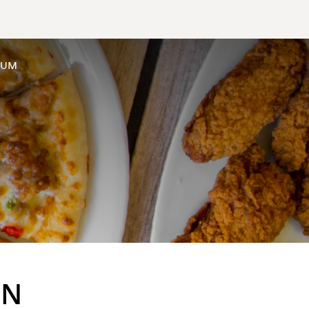
SUM
EN