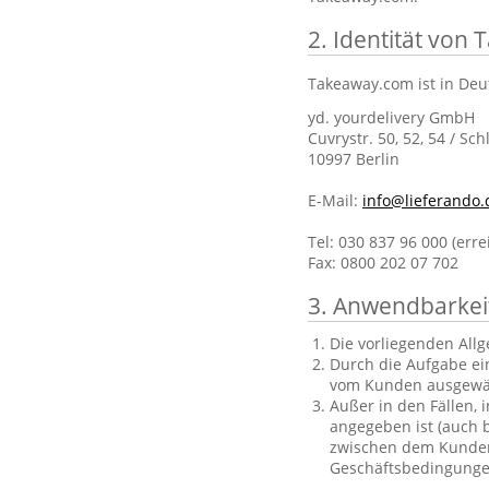
2. Identität von
Takeaway.com ist in Deu
yd. yourdelivery GmbH
Cuvrystr. 50, 52, 54 / Sch
10997 Berlin
E-Mail:
info@lieferando.
Tel: 030 837 96 000 (err
Fax: 0800 202 07 702
3. Anwendbarkei
Die vorliegenden All
Durch die Aufgabe ei
vom Kunden ausgewä
Außer in den Fällen, 
angegeben ist (auch b
zwischen dem Kunden 
Geschäftsbedingungen