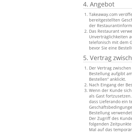
4. Angebot
Takeaway.com veröffe
bereitgestellten Gesch
der Restaurantinforma
Das Restaurant verwe
Unverträglichkeiten a
telefonisch mit dem 
bevor Sie eine Bestel
5. Vertrag zwis
Der Vertrag zwische
Bestellung aufgibt am
Bestellen“ anklickt.
Nach Eingang der Bes
Wenn der Kunde sich n
als Gast fortzusetzen
dass Lieferando ein t
Geschäftsbedingungen
Bestellung verwendet
Der Zugriff des Kund
folgenden Zeitpunkte 
Mal auf das temporäre