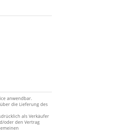
vice anwendbar.
über die Lieferung des
drücklich als Verkäufer
nd/oder den Vertrag
lgemeinen