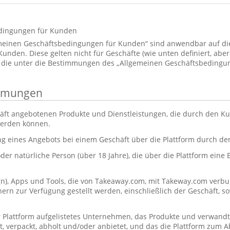
dingungen für Kunden
emeinen Geschäftsbedingungen für Kunden“ sind anwendbar auf d
den. Diese gelten nicht für Geschäfte (wie unten definiert, aber 
 die unter die Bestimmungen des „Allgemeinen Geschäftsbedingun
immungen
äft angebotenen Produkte und Dienstleistungen, die durch den Ku
werden können.
ng eines Angebots bei einem Geschäft über die Plattform durch d
oder natürliche Person (über 18 Jahre), die über die Plattform eine
(n), Apps und Tools, die von Takeaway.com, mit Takeway.com ve
rn zur Verfügung gestellt werden, einschließlich der Geschäft, s
r Plattform aufgelistetes Unternehmen, das Produkte und verwandt
itet, verpackt, abholt und/oder anbietet, und das die Plattform zum