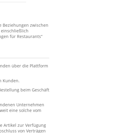
ie Beziehungen zwischen
einschließlich
gen für Restaurants“
nden über die Plattform
en Kunden.
 Bestellung beim Geschäft
rbundenen Unternehmen
oweit eine solche vom
e Artikel zur Verfügung
 Abschluss von Verträgen