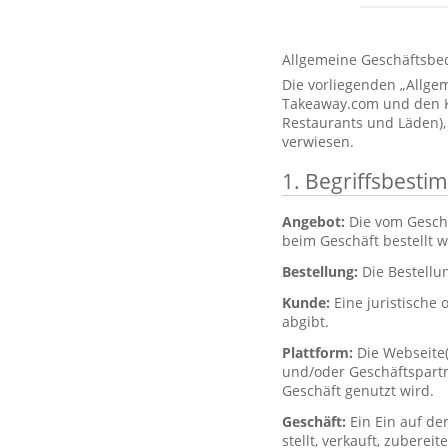
Allgemeine Geschäftsbe
Die vorliegenden „Allg
Takeaway.com und den Kun
Restaurants und Läden),
verwiesen.
1. Begriffsbest
Angebot:
Die vom Gesch
beim Geschäft bestellt 
Bestellung:
Die Bestellu
Kunde:
Eine juristische 
abgibt.
Plattform:
Die Webseite
und/oder Geschäftspartne
Geschäft genutzt wird.
Geschäft:
Ein Ein auf de
stellt, verkauft, zubere