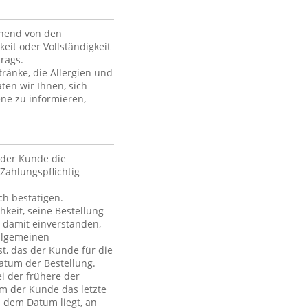
ehend von den
keit oder Vollständigkeit
rags.
ränke, die Allergien und
ten wir Ihnen, sich
ne zu informieren,
der Kunde die
Zahlungspflichtig
h bestätigen.
hkeit, seine Bestellung
h damit einverstanden,
Allgemeinen
t, das der Kunde für die
atum der Bestellung.
i der frühere der
em der Kunde das letzte
h dem Datum liegt, an