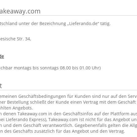
 Takeaway.com
tschland unter der Bezeichnung „Lieferando.de“ tätig.
lesische Str. 34,
de
eichbar montags bis sonntags 08.00 bis 01.00 Uhr)
t
gemeinen Geschäftsbedingungen für Kunden sind nur auf den Ser
ner Bestellung schließt der Kunde einen Vertrag mit dem Geschäft 
hlten Angebots.
in denen Takeaway.com in den Geschäftsinfos auf der Plattform aus
ei Lieferando Express), Takeaway.com ist nicht für das Angebot u
und dem Geschäft verantwortlich. Gegebenenfalls gelten die Al
 des Geschäfts zusätzlich für das Angebot und den Vertrag.