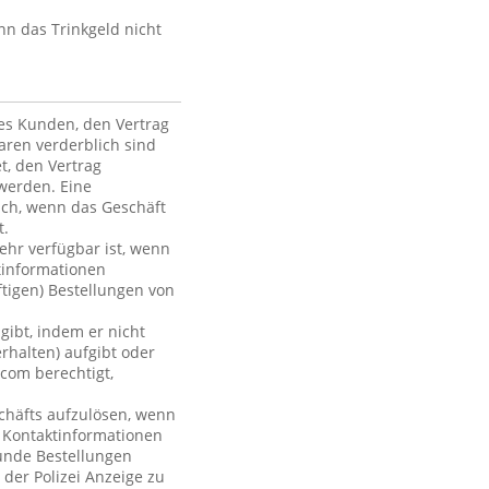
nn das Trinkgeld nicht
des Kunden, den Vertrag
ren verderblich sind
et, den Vertrag
werden. Eine
ich, wenn das Geschäft
t.
mehr verfügbar ist, wenn
tinformationen
ftigen) Bestellungen von
gibt, indem er nicht
rhalten) aufgibt oder
com berechtigt,
chäfts aufzulösen, wenn
r Kontaktinformationen
Kunde Bestellungen
 der Polizei Anzeige zu